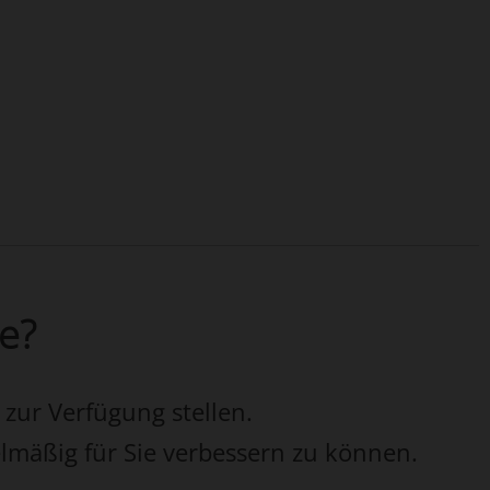
ie?
 zur Verfügung stellen.
elmäßig für Sie verbessern zu können.