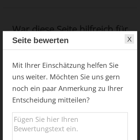
War diese Seite hilfreich für
Sie?
Seite bewerten
Wir möchten Ihnen gut und leicht
Mit Ihrer Einschätzung helfen Sie
verständlich alle Informationen zur
uns weiter. Möchten Sie uns gern
Verfügung stellen.
noch ein paar Anmerkung zu Ihrer
Waren Sie zufrieden mit dieser Seite? Ihre
Entscheidung mitteilen?
Meinung hilft uns, unser Angebot
regelmäßig für Sie verbessern zu können.