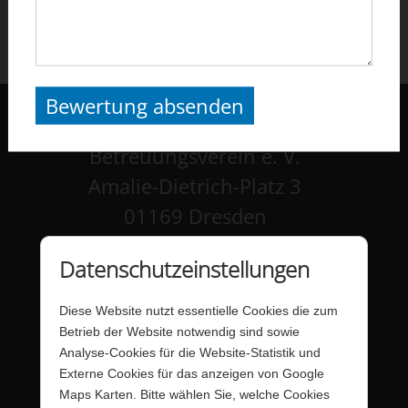
Bewertung absenden
Dresdner Pflege- und
Betreuungsverein e. V.
Amalie-Dietrich-Platz 3
01169 Dresden
Kontakt
Datenschutzeinstellungen
Impressum
Diese Website nutzt essentielle Cookies die zum
Datenschutz
Betrieb der Website notwendig sind sowie
Analyse-Cookies für die Website-Statistik und
Barrierefreiheit
Externe Cookies für das anzeigen von Google
Maps Karten. Bitte wählen Sie, welche Cookies
Barriere melden