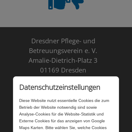
Dresdner Pflege- und
Betreuungsverein e. V.
Amalie-Dietrich-Platz 3
01169 Dresden
Kontakt
Datenschutzeinstellungen
Impressum
Diese Website nutzt essentielle Cookies die zum
Datenschutz
Betrieb der Website notwendig sind sowie
Analyse-Cookies für die Website-Statistik und
Barrierefreiheit
Externe Cookies für das anzeigen von Google
Maps Karten. Bitte wählen Sie, welche Cookies
Barriere melden