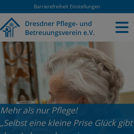
Barrierefreiheit Einstellungen
Mehr als nur Pflege!
„Selbst eine kleine Prise Glück gibt