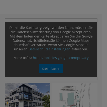
Damit die Karte angezeigt werden kann, müssen Sie
die Datenschutzerklärung von Google akzeptieren.
Mit dem laden der Karte akzeptieren Sie die Google
Datenschutzrichtlinien.Sie können Google Maps
dauerhaft vertrauen, wenn Sie Google Maps in
unseren
Datenschutzeinstellungen
aktivieren.
Mehr Infos:
https://policies.google.com/privacy
Karte laden